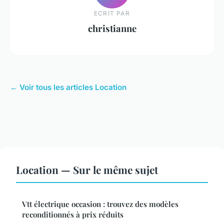
ECRIT PAR
christianne
← Voir tous les articles Location
Location — Sur le même sujet
Vtt électrique occasion : trouvez des modèles
reconditionnés à prix réduits