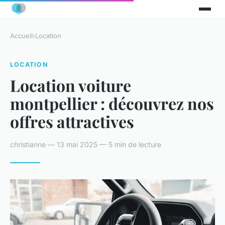
Accueil
›
Location
LOCATION
Location voiture
montpellier : découvrez nos
offres attractives
christianne — 13 mai 2025 — 5 min de lecture