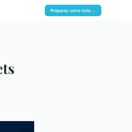
Préparez votre toile →
ets