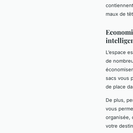
contiennent
maux de têt
Economis
intellige
L’espace e
de nombreux
économiser 
sacs vous 
de place da
De plus, pe
vous permet
organisée, 
votre destin