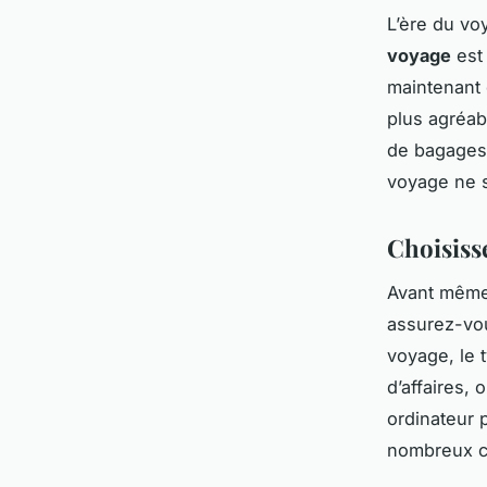
L’ère du vo
voyage
est
maintenant 
plus agréab
de bagages 
voyage ne s
Choisiss
Avant même
assurez-vou
voyage, le 
d’affaires,
ordinateur 
nombreux co