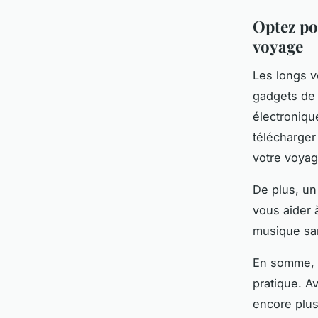
Optez po
voyage
Les longs v
gadgets de 
électroniqu
télécharger
votre voyag
De plus, un
vous aider 
musique san
En somme, l
pratique. A
encore plu