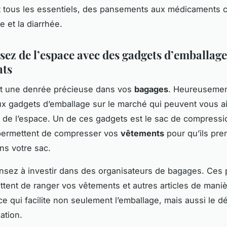
 tous les essentiels, des pansements aux médicaments c
e et la diarrhée.
ez de l’espace avec des gadgets d’emballage
nts
st une denrée précieuse dans vos
bagages
. Heureusement
 gadgets d’emballage sur le marché qui peuvent vous ai
de l’espace. Un de ces gadgets est le sac de compressi
permettent de compresser vos
vêtements
pour qu’ils pr
ns votre sac.
nsez à investir dans des organisateurs de bagages. Ces p
tent de ranger vos vêtements et autres articles de mani
ce qui facilite non seulement l’emballage, mais aussi le d
ation.