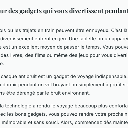
ur des gadgets qui vous divertissent pendant
ols ou les trajets en train peuvent être ennuyeux. C’est là
divertissement entrent en jeu. Une tablette ou un apparei
e est un excellent moyen de passer le temps. Vous pouv
 des livres, des films ou même des jeux pour vous divert
e.
 casque antibruit est un gadget de voyage indispensable. 
à dormir pendant un vol bruyant ou simplement à profiter 
s être dérangé par le bruit environnant.
a technologie a rendu le voyage beaucoup plus conforta
vec les bons gadgets, vous pouvez rendre votre prochai
s mémorable et sans souci. Alors, commencez dès mainte