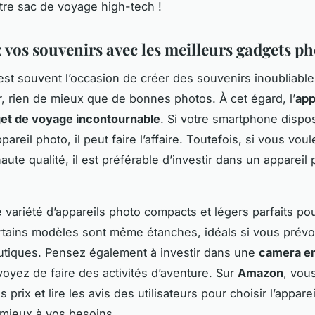
tre sac de voyage high-tech !
 vos souvenirs avec les meilleurs gadgets p
st souvent l’occasion de créer des souvenirs inoubliable
r, rien de mieux que de bonnes photos. À cet égard, l’
app
et de voyage incontournable
. Si votre smartphone dispo
pareil photo, il peut faire l’affaire. Toutefois, si vous vou
ute qualité, il est préférable d’investir dans un appareil
e variété d’appareils photo compacts et légers parfaits pou
tains modèles sont même étanches, idéals si vous prév
autiques. Pensez également à investir dans une
camera e
voyez de faire des activités d’aventure. Sur
Amazon
, vou
 prix et lire les avis des utilisateurs pour choisir l’appare
 mieux à vos besoins.