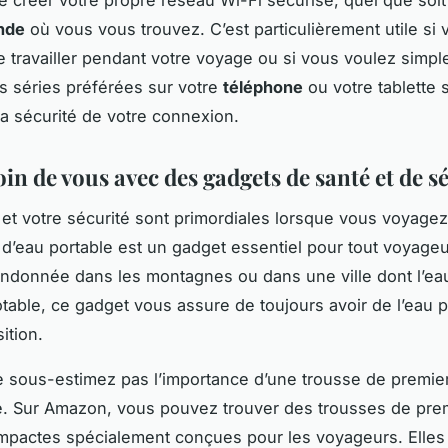
nde
où vous vous trouvez. C’est particulièrement utile si 
 travailler pendant votre voyage ou si vous voulez simp
s séries préférées sur votre
téléphone
ou votre tablette
la sécurité de votre connexion.
in de vous avec des gadgets de santé et de s
 et votre sécurité sont primordiales lorsque vous voyage
r d’eau portable est un gadget essentiel pour tout voyage
ndonnée dans les montagnes ou dans une ville dont l’eau
otable, ce gadget vous assure de toujours avoir de l’eau p
ition.
e sous-estimez pas l’importance d’une trousse de premie
e. Sur Amazon, vous pouvez trouver des trousses de pre
mpactes spécialement conçues pour les voyageurs. Elles