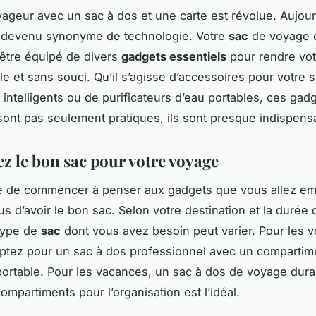
yageur avec un sac à dos et une carte est révolue. Aujourd
 devenu synonyme de technologie. Votre
sac
de voyage d
être équipé de divers
gadgets essentiels
pour rendre vot
le et sans souci. Qu’il s’agisse d’accessoires pour votre
intelligents ou de purificateurs d’eau portables, ces gad
ont pas seulement pratiques, ils sont presque indispens
ez le bon sac pour votre voyage
 de commencer à penser aux gadgets que vous allez em
s d’avoir le bon sac. Selon votre destination et la durée 
type de
sac
dont vous avez besoin peut varier. Pour les 
 optez pour un sac à dos professionnel avec un compartim
portable. Pour les vacances, un sac à dos de voyage dur
mpartiments pour l’organisation est l’idéal.