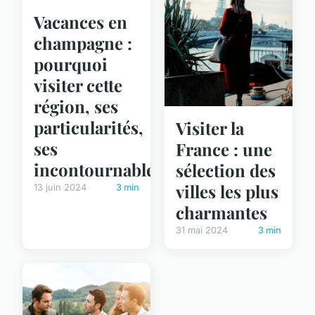
Vacances en
champagne :
pourquoi
visiter cette
région, ses
particularités,
Visiter la
ses
France : une
incontournables...
sélection des
villes les plus
13 juin 2024
3 min
charmantes
31 mai 2024
3 min