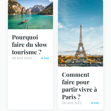
Pourquoi
faire du slow
tourisme ?
28 avril 2022
4 min
Comment
faire pour
partir vivre à
Paris ?
28 avril 2022
4 min