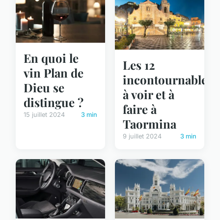
En quoi le
Les 12
vin Plan de
incontournables
Dieu se
à voir et à
distingue ?
faire à
15 juillet 2024
3 min
Taormina
9 juillet 2024
3 min