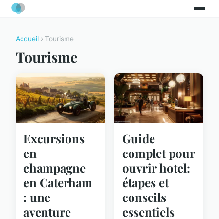
Accueil
› Tourisme
Tourisme
Excursions
Guide
en
complet pour
champagne
ouvrir hotel:
en Caterham
étapes et
: une
conseils
aventure
essentiels