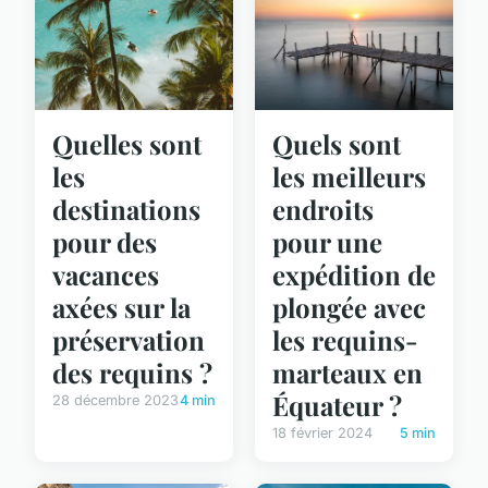
Quelles sont
Quels sont
les
les meilleurs
destinations
endroits
pour des
pour une
vacances
expédition de
axées sur la
plongée avec
préservation
les requins-
des requins ?
marteaux en
Équateur ?
28 décembre 2023
4 min
18 février 2024
5 min