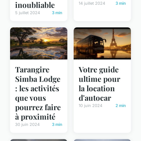
inoubliable
14 juillet 2024
3 min
5 juillet 2024
3 min
Tarangire
Votre guide
Simba Lodge
ultime pour
: les activités
la location
que vous
d'autocar
pourrez faire
10 juin 2024
2 min
à proximité
30 juin 2024
3 min