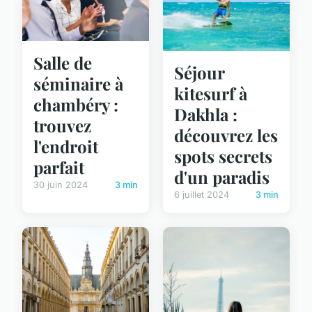
Salle de
Séjour
séminaire à
kitesurf à
chambéry :
Dakhla :
trouvez
découvrez les
l'endroit
spots secrets
parfait
d'un paradis
30 juin 2024
3 min
6 juillet 2024
3 min