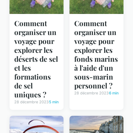
Comment
Comment
organiser un
organiser un
voyage pour
voyage pour
explorer les
explorer les
déserts de sel
fonds marins
et les
à l'aide d'un
formations
sous-marin
de sel
personnel ?
uniques ?
28 décembre 2023
6 min
28 décembre 2023
5 min