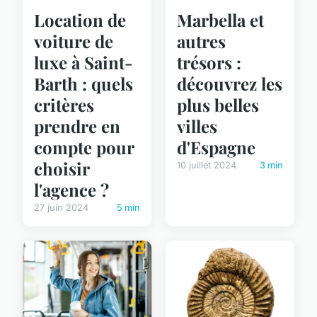
Marbella et
Location de
autres
voiture de
trésors :
luxe à Saint-
découvrez les
Barth : quels
plus belles
critères
villes
prendre en
d'Espagne
compte pour
choisir
10 juillet 2024
3 min
l'agence ?
27 juin 2024
5 min