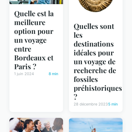
Quelle est la
meilleure
Quelles sont
option pour
les
un voyage
destinations
entre
idéales pour
Bordeaux et
un voyage de
Paris ?
recherche de
1 juin 2024
8 min
fossiles
préhistoriques
?
28 décembre 2023
5 min