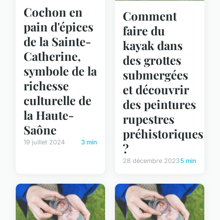
Cochon en
Comment
pain d'épices
faire du
de la Sainte-
kayak dans
Catherine,
des grottes
symbole de la
submergées
richesse
et découvrir
culturelle de
des peintures
la Haute-
rupestres
Saône
préhistoriques
19 juillet 2024
3 min
?
28 décembre 2023
5 min