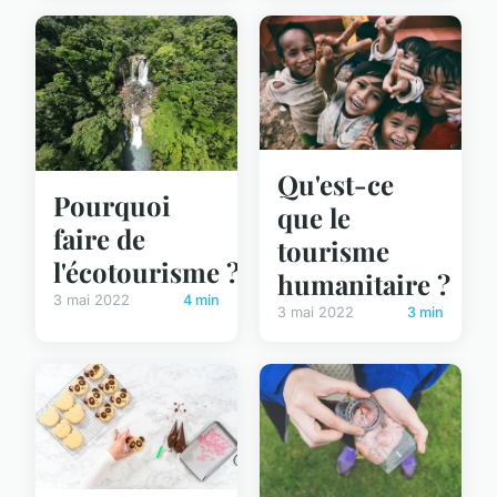
Qu'est-ce
Pourquoi
que le
faire de
tourisme
l'écotourisme ?
humanitaire ?
3 mai 2022
4 min
3 mai 2022
3 min