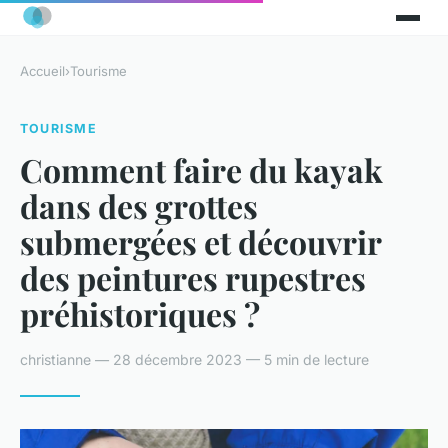
Accueil
›
Tourisme
TOURISME
Comment faire du kayak
dans des grottes
submergées et découvrir
des peintures rupestres
préhistoriques ?
christianne — 28 décembre 2023 — 5 min de lecture