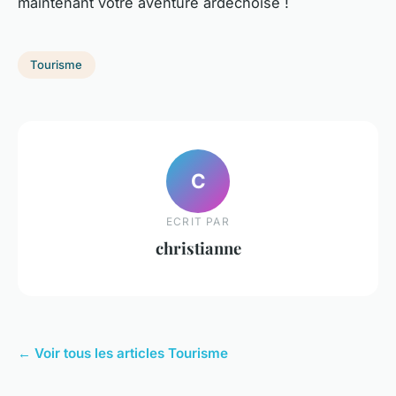
maintenant votre aventure ardéchoise !
Tourisme
C
ECRIT PAR
christianne
← Voir tous les articles Tourisme