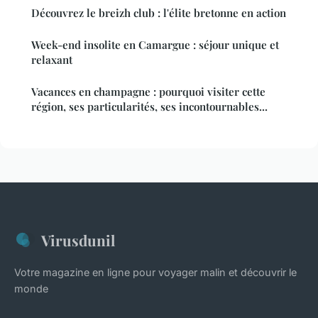
Découvrez le breizh club : l'élite bretonne en action
Week-end insolite en Camargue : séjour unique et
relaxant
Vacances en champagne : pourquoi visiter cette
région, ses particularités, ses incontournables...
Virusdunil
Votre magazine en ligne pour voyager malin et découvrir le
monde