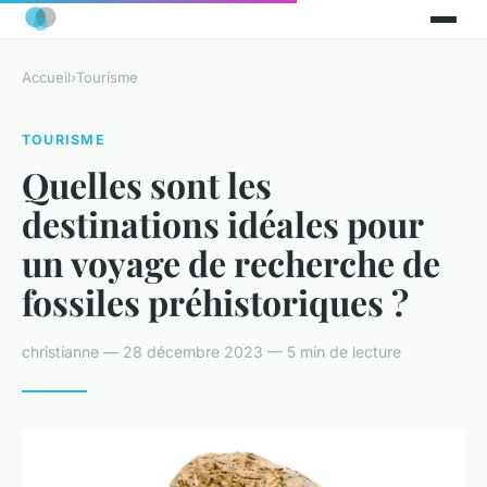
Accueil
›
Tourisme
TOURISME
Quelles sont les
destinations idéales pour
un voyage de recherche de
fossiles préhistoriques ?
christianne — 28 décembre 2023 — 5 min de lecture