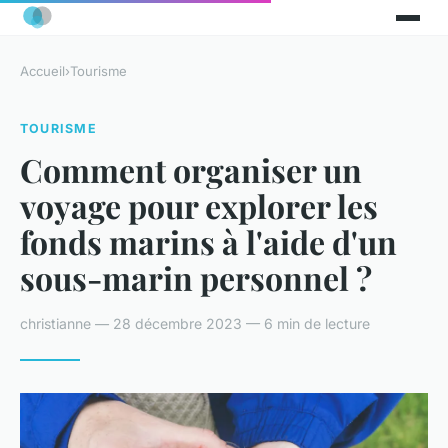
Accueil
›
Tourisme
TOURISME
Comment organiser un
voyage pour explorer les
fonds marins à l'aide d'un
sous-marin personnel ?
christianne — 28 décembre 2023 — 6 min de lecture