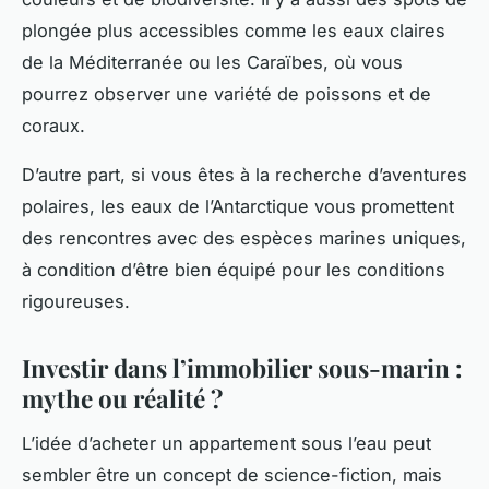
plongée plus accessibles comme les eaux claires
de la Méditerranée ou les Caraïbes, où vous
pourrez observer une variété de poissons et de
coraux.
D’autre part, si vous êtes à la recherche d’aventures
polaires, les eaux de l’Antarctique vous promettent
des rencontres avec des espèces marines uniques,
à condition d’être bien équipé pour les conditions
rigoureuses.
Investir dans l’immobilier sous-marin :
mythe ou réalité ?
L’idée d’acheter un appartement sous l’eau peut
sembler être un concept de science-fiction, mais