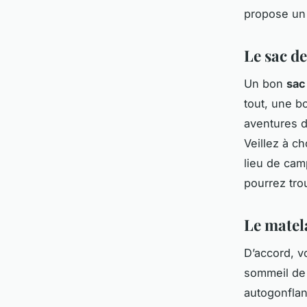
propose un 
Le sac d
Un bon
sac
tout, une b
aventures d
Veillez à c
lieu de cam
pourrez tro
Le matel
D’accord, v
sommeil de 
autogonflant