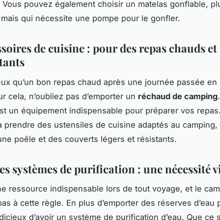
on. Vous pouvez également choisir un matelas gonflable, pl
 mais qui nécessite une pompe pour le gonfler.
soires de cuisine : pour des repas chauds et
tants
eux qu’un bon repas chaud après une journée passée en 
ur cela, n’oubliez pas d’emporter un
réchaud de camping
’est un équipement indispensable pour préparer vos repa
à prendre des ustensiles de cuisine adaptés au camping
une poêle et des couverts légers et résistants.
les systèmes de purification : une nécessité v
e ressource indispensable lors de tout voyage, et le ca
as à cette règle. En plus d’emporter des réserves d’eau po
udicieux d’avoir un système de purification d’eau. Que ce 