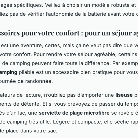
ages spécifiques. Veillez à choisir un modèle robuste et 
liez pas de vérifier l’autonomie de la batterie avant votre 
soires pour votre confort : pour un séjour 
est une aventure, certes, mais ça ne veut pas dire que 
votre confort. Pour rendre votre séjour agréable, certains
 de camping peuvent faire toute la différence. Par exemp
camping
pliable est un accessoire bien pratique pour vou
journée de randonnée.
ateurs de lecture, n’oubliez pas d’emporter une
liseuse
po
nts de détente. Et si vous prévoyez de passer du temps
ès d’un lac, une
serviette de plage microfibre
se révèle ê
de camping très utile. Légère et compacte, elle sèche ra
e place dans votre sac.