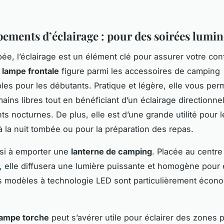
pements d’éclairage : pour des soirées lumi
bée, l’éclairage est un élément clé pour assurer votre conf
a
lampe frontale
figure parmi les accessoires de camping
les pour les débutants. Pratique et légère, elle vous per
mains libres tout en bénéficiant d’un éclairage directionne
s nocturnes. De plus, elle est d’une grande utilité pour 
 à la nuit tombée ou pour la préparation des repas.
si à emporter une
lanterne de camping
. Placée au centre
elle diffusera une lumière puissante et homogène pour é
s modèles à technologie LED sont particulièrement écon
lampe torche
peut s’avérer utile pour éclairer des zones 