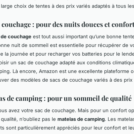
large choix de tentes à des prix variés adaptés à tous le
e couchage : pour des nuits douces et confor
 de couchage
est tout aussi important qu’une bonne tent
onne nuit de sommeil est essentielle pour récupérer de v
e la journée et pour recharger vos batteries pour le lend
hoisir un sac de couchage adapté aux conditions climatiqu
ping. Là encore, Amazon est une excellente plateforme 
uver des modèles de sacs de couchage variés à des prix 
as de camping : pour un sommeil de qualité
ous avez votre sac de couchage. Mais pour un confort op
qualité, n’oubliez pas le
matelas de camping
. Les matela
s sont particulièrement appréciés pour leur confort et leur