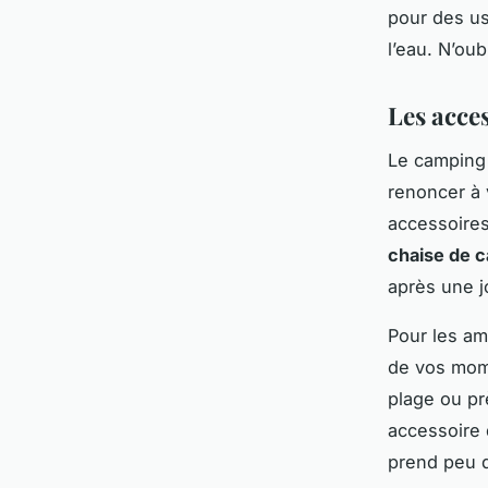
pour des us
l’eau. N’oub
Les acces
Le camping 
renoncer à 
accessoires
chaise de 
après une 
Pour les am
de vos mome
plage ou pr
accessoire 
prend peu d