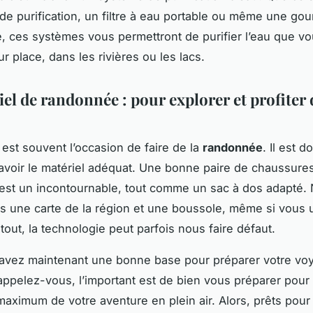
e purification, un filtre à eau portable ou même une go
gré, ces systèmes vous permettront de purifier l’eau que v
r place, dans les rivières ou les lacs.
el de randonnée : pour explorer et profiter 
est souvent l’occasion de faire de la
randonnée
. Il est d
’avoir le matériel adéquat. Une bonne paire de chaussure
st un incontournable, tout comme un sac à dos adapté. 
s une carte de la région et une boussole, même si vous u
tout, la technologie peut parfois nous faire défaut.
 avez maintenant une bonne base pour préparer votre vo
ppelez-vous, l’important est de bien vous préparer pour
 maximum de votre aventure en plein air. Alors, prêts pour