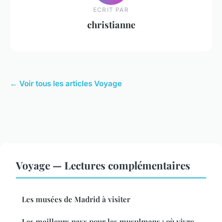
ECRIT PAR
christianne
← Voir tous les articles Voyage
Voyage — Lectures complémentaires
Les musées de Madrid à visiter
Les meilleurs pays pour les musulmans : où vivre