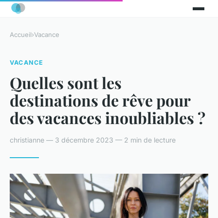
Accueil
›
Vacance
VACANCE
Quelles sont les
destinations de rêve pour
des vacances inoubliables ?
christianne — 3 décembre 2023 — 2 min de lecture