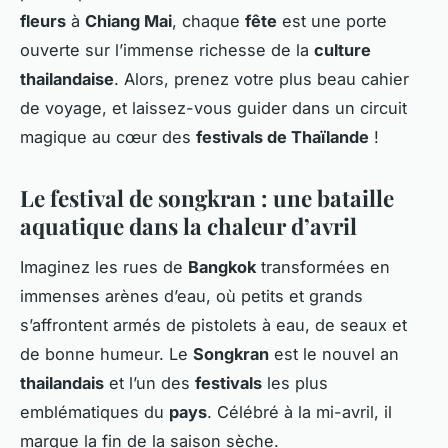
fleurs
à
Chiang Mai
, chaque
fête
est une porte
ouverte sur l’immense richesse de la
culture
thailandaise
. Alors, prenez votre plus beau cahier
de voyage, et laissez-vous guider dans un circuit
magique au cœur des
festivals de Thaïlande
!
Le festival de songkran : une bataille
aquatique dans la chaleur d’avril
Imaginez les rues de
Bangkok
transformées en
immenses arènes d’eau, où petits et grands
s’affrontent armés de pistolets à eau, de seaux et
de bonne humeur. Le
Songkran
est le nouvel an
thailandais
et l’un des
festivals
les plus
emblématiques du
pays
. Célébré à la mi-avril, il
marque la fin de la saison sèche.