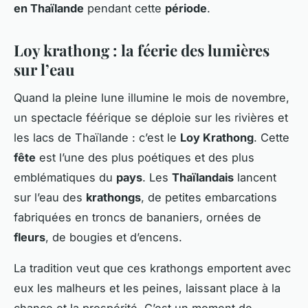
en Thaïlande
pendant cette
période
.
Loy krathong : la féerie des lumières
sur l’eau
Quand la pleine lune illumine le mois de novembre,
un spectacle féérique se déploie sur les rivières et
les lacs de Thaïlande : c’est le
Loy Krathong
. Cette
fête
est l’une des plus poétiques et des plus
emblématiques du
pays
. Les
Thaïlandais
lancent
sur l’eau des
krathongs
, de petites embarcations
fabriquées en troncs de bananiers, ornées de
fleurs
, de bougies et d’encens.
La tradition veut que ces krathongs emportent avec
eux les malheurs et les peines, laissant place à la
chance et la prospérité. C’est un moment de