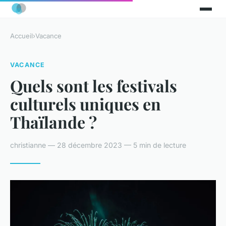
Accueil
›
Vacance
VACANCE
Quels sont les festivals
culturels uniques en
Thaïlande ?
christianne — 28 décembre 2023 — 5 min de lecture