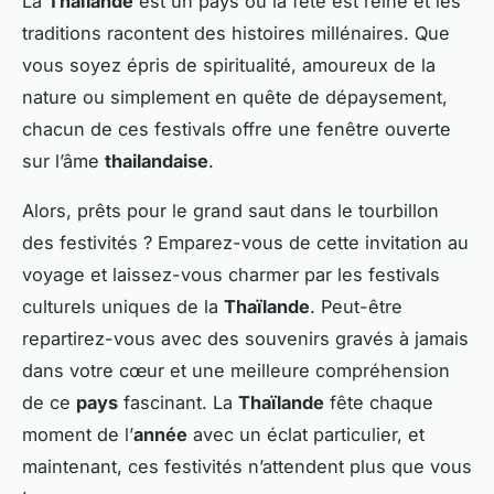
La
Thaïlande
est un pays où la fête est reine et les
traditions racontent des histoires millénaires. Que
vous soyez épris de spiritualité, amoureux de la
nature ou simplement en quête de dépaysement,
chacun de ces festivals offre une fenêtre ouverte
sur l’âme
thailandaise
.
Alors, prêts pour le grand saut dans le tourbillon
des festivités ? Emparez-vous de cette invitation au
voyage et laissez-vous charmer par les festivals
culturels uniques de la
Thaïlande
. Peut-être
repartirez-vous avec des souvenirs gravés à jamais
dans votre cœur et une meilleure compréhension
de ce
pays
fascinant. La
Thaïlande
fête chaque
moment de l’
année
avec un éclat particulier, et
maintenant, ces festivités n’attendent plus que vous