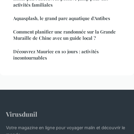
activités familiales
Aquasplash, le grand parc aquatique d'Antibes
Comment planifier une randonnée sur la Grande
Muraille de Chine avec un guide local ?
Découvrez Maurice en 10 jours : activités
incontournables
Virusdunil
Votre magazine en ligne pour voyager malin et découvrir le