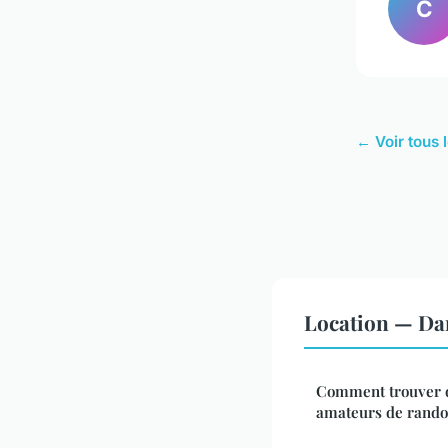
C
← Voir tous l
Location — Da
Comment trouver d
amateurs de rando