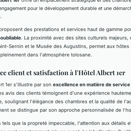
engagement pour le développement durable et une démarc
.
proposent des prestations et services haut de gamme po
noubliable
. La proximité avec des sites culturels majeurs
aint-Sernin et le Musée des Augustins, permet aux hôtes
pleinement dans l'atmosphère tolosane.
e client et satisfaction à l'Hôtel Albert 1er
rt 1er s'illustre par son
excellence en matière de service 
Les avis des clients témoignent d'une expérience hauteme
e, soulignant l'élégance des chambres et la qualité de l'ac
ment se distingue par son approche personnalisée de l'hos
 tels que la propreté impeccable, l'attention aux détails e