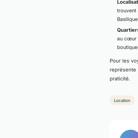
Localisa
trouvent 
Basilique
Quartier
au cœur 
boutiques
Pour les vo
représente 
praticité.
Location