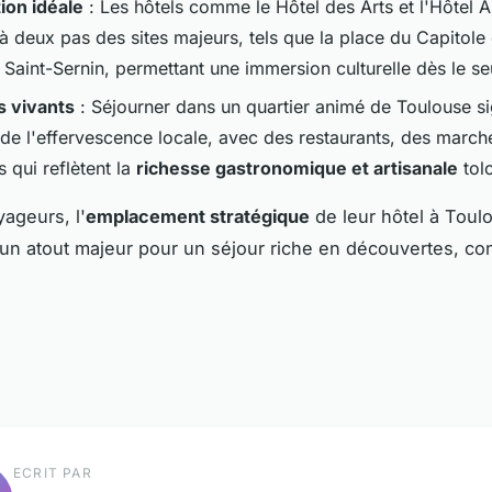
tion idéale
: Les hôtels comme le Hôtel des Arts et l'Hôtel A
à deux pas des sites majeurs, tels que la place du Capitole 
 Saint-Sernin, permettant une immersion culturelle dès le seu
s vivants
: Séjourner dans un quartier animé de Toulouse sig
de l'effervescence locale, avec des restaurants, des march
 qui reflètent la
richesse gastronomique et artisanale
tol
yageurs, l'
emplacement stratégique
de leur hôtel à Toul
un atout majeur pour un séjour riche en découvertes, con
ECRIT PAR