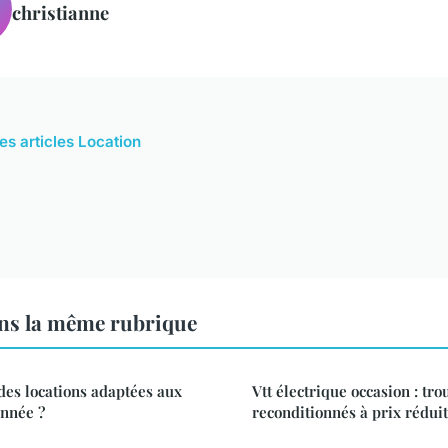
christianne
es articles Location
ns la même rubrique
es locations adaptées aux
Vtt électrique occasion : tr
nnée ?
reconditionnés à prix réduit