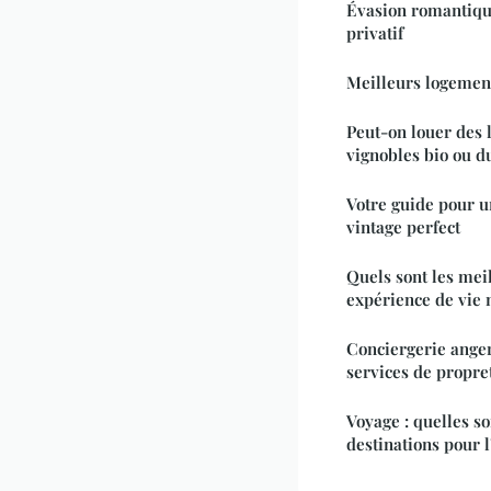
Évasion romantiqu
privatif
Meilleurs logement
Peut-on louer des 
vignobles bio ou d
Votre guide pour u
vintage perfect
Quels sont les mei
expérience de vie 
Conciergerie anger
services de propre
Voyage : quelles so
destinations pour l