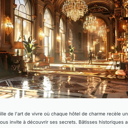
ille de l'art de vivre où chaque hôtel de charme recèle u
 vous invite à découvrir ses secrets. Bâtisses historiques