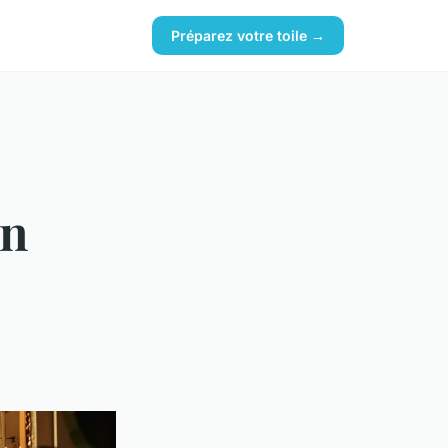
Préparez votre toile →
un