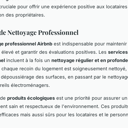
ruciale pour offrir une expérience positive aux locataires 
ion des propriétaires.
 de Nettoyage Professionnel
e professionnel Airbnb
est indispensable pour maintenir
 élevé et garantir des évaluations positives. Les
service
nel
incluent à la fois un
nettoyage régulier et en profond
e chaque recoin du logement est soigneusement nettoyé,
 dépoussiérage des surfaces, en passant par le nettoyag
reils électroménagers.
n de
produits écologiques
est une priorité pour assurer un
nt sain et respectueux de l'environnement. Ces produit
fficaces mais aussi sûrs pour les locataires et le person