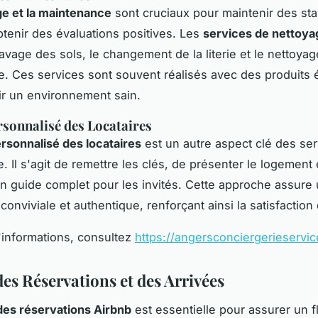
e et la maintenance
sont cruciaux pour maintenir des st
btenir des évaluations positives. Les
services de nettoya
 lavage des sols, le changement de la literie et le nettoya
ne. Ces services sont souvent réalisés avec des produits
ir un environnement sain.
rsonnalisé des Locataires
ersonnalisé des locataires
est un autre aspect clé des se
. Il s'agit de remettre les clés, de présenter le logement 
un guide complet pour les invités. Cette approche assure
onviviale et authentique, renforçant ainsi la satisfaction 
'informations, consultez
https://angersconciergerieservice
es Réservations et des Arrivées
des réservations Airbnb
est essentielle pour assurer un f