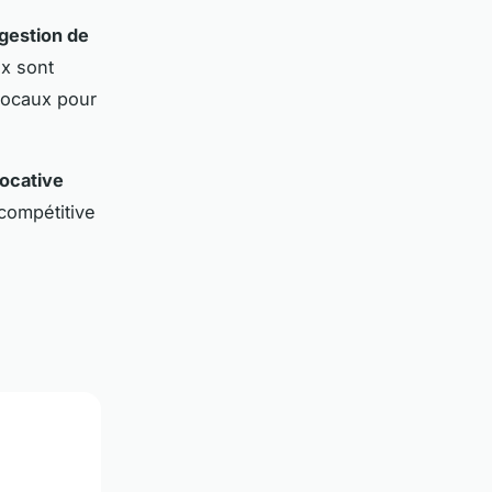
gestion de
ix sont
locaux pour
locative
compétitive