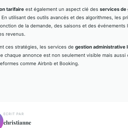
on tarifaire
est également un aspect clé des
services de 
. En utilisant des outils avancés et des algorithmes, les pr
fonction de la demande, des saisons et des événements 
es revenus.
t ces stratégies, les services de
gestion administrative 
e chaque annonce est non seulement visible mais aussi 
ateformes comme Airbnb et Booking.
ECRIT PAR
christianne