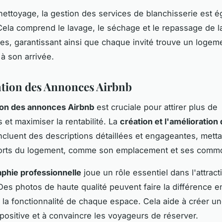
nettoyage, la gestion des services de blanchisserie est 
ela comprend le lavage, le séchage et le repassage de la 
tes, garantissant ainsi que chaque invité trouve un logem
à son arrivée.
tion des Annonces Airbnb
ion des annonces Airbnb
est cruciale pour attirer plus de
 et maximiser la rentabilité. La
création et l'amélioration
ncluent des descriptions détaillées et engageantes, metta
 forts du logement, comme son emplacement et ses commo
phie professionnelle
joue un rôle essentiel dans l'attract
es photos de haute qualité peuvent faire la différence e
t la fonctionnalité de chaque espace. Cela aide à créer u
positive et à convaincre les voyageurs de réserver.