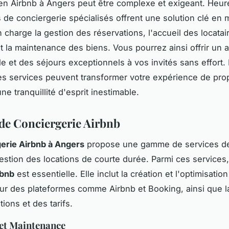
en Airbnb à Angers peut être complexe et exigeant. Heu
 de conciergerie spécialisés offrent une solution clé en m
 charge la gestion des réservations, l'accueil des locatair
t la maintenance des biens. Vous pourrez ainsi offrir un a
le et des séjours exceptionnels à vos invités sans effort
 services peuvent transformer votre expérience de propr
une tranquillité d'esprit inestimable.
 de Conciergerie Airbnb
erie Airbnb à Angers
propose une gamme de services de
 gestion des locations de courte durée. Parmi ces services
rbnb
est essentielle. Elle inclut la création et l'optimisatio
r des plateformes comme Airbnb et Booking, ainsi que l
ions et des tarifs.
et Maintenance