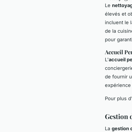
Le
nettoyag
élevés et o
incluent le
de la cuisi
pour garant
Accueil Pe
L'
accueil p
conciergerie
de fournir 
expérience c
Pour plus d
Gestion d
La
gestion 