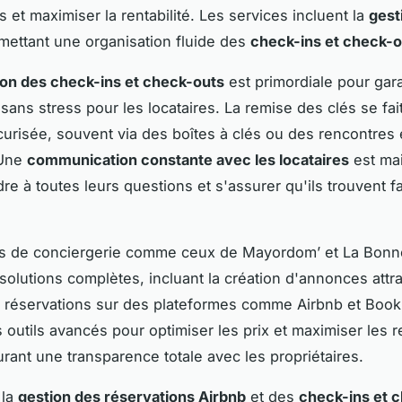
s et maximiser la rentabilité. Les services incluent la
gest
rmettant une organisation fluide des
check-ins et check-o
ion des check-ins et check-outs
est primordiale pour gara
sans stress pour les locataires. La remise des clés se fai
urisée, souvent via des boîtes à clés ou des rencontres
 Une
communication constante avec les locataires
est ma
re à toutes leurs questions et s'assurer qu'ils trouvent f
es de conciergerie comme ceux de Mayordom’ et La Bon
solutions complètes, incluant la création d'annonces attra
 réservations sur des plateformes comme Airbnb et Booki
s outils avancés pour optimiser les prix et maximiser les 
urant une transparence totale avec les propriétaires.
 la
gestion des réservations Airbnb
et des
check-ins et 