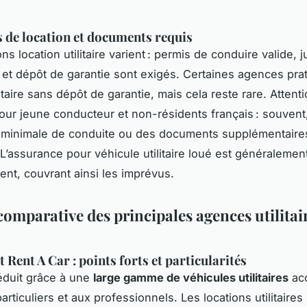
 de location et documents requis
ns location utilitaire varient : permis de conduire valide, ju
 et dépôt de garantie sont exigés. Certaines agences prat
litaire sans dépôt de garantie, mais cela reste rare. Attent
our jeune conducteur et non-résidents français : souvent
 minimale de conduite ou des documents supplémentaire
’assurance pour véhicule utilitaire loué est généraleme
nt, couvrant ainsi les imprévus.
comparative des principales agences utilitai
t Rent A Car : points forts et particularités
éduit grâce à une
large gamme de véhicules utilitaires
acc
particuliers et aux professionnels. Les locations utilitaires