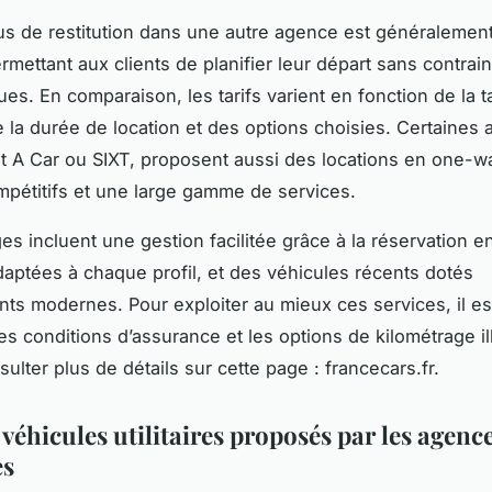
s de restitution dans une autre agence est généralement
rmettant aux clients de planifier leur départ sans contrai
es. En comparaison, les tarifs varient en fonction de la ta
e la durée de location et des options choisies. Certaines
A Car ou SIXT, proposent aussi des locations en one-w
mpétitifs et une large gamme de services.
es incluent une gestion facilitée grâce à la réservation e
daptées à chaque profil, et des véhicules récents dotés
ts modernes. Pour exploiter au mieux ces services, il es
les conditions d’assurance et les options de kilométrage il
ulter plus de détails sur cette page : francecars.fr.
véhicules utilitaires proposés par les agenc
es