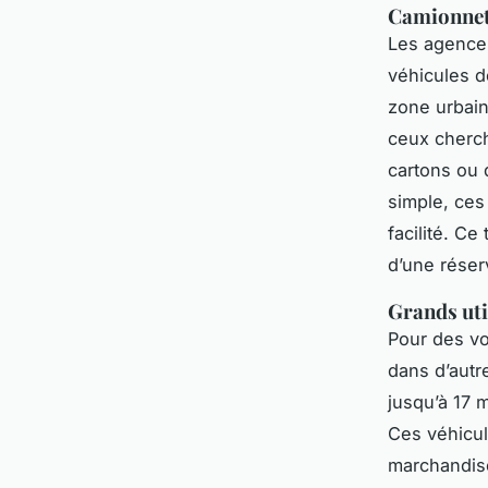
Camionnett
Les agence
véhicules d
zone urbain
ceux cherc
cartons ou 
simple, ces
facilité. Ce
d’une réser
Grands uti
Pour des vo
dans d’autr
jusqu’à 17 
Ces véhicul
marchandis