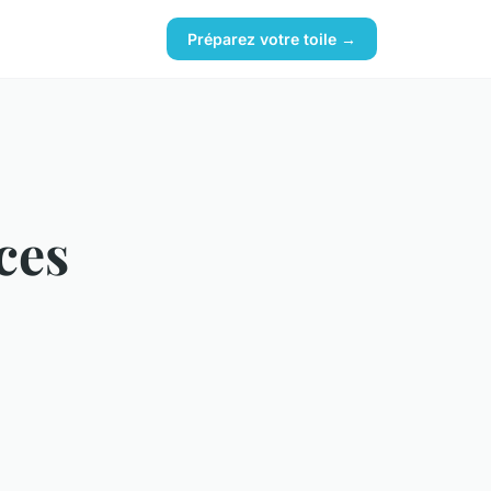
Préparez votre toile →
ces