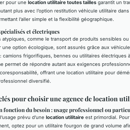
pter pour une
location utilitaire toutes tailles
garantit un tr
autant plus avec l’option restitution véhicule utilitaire dan
ettant l’aller simple et la flexibilité géographique.
pécialisés et électriques
 atypiques, comme le transport de produits sensibles ou 
r une option écologique, sont assurés grâce aux véhicules 
: camions frigorifiques, bennes ou utilitaires électriques à
e permet de répondre autant aux exigences professionne
écoresponsabilité, offrant une location utilitaire pour dé
ofessionnel diversifié.
clés pour choisir une agence de location util
n fonction du besoin : usage professionnel ou particu
l’usage prévu d’une
location utilitaire
est primordial. Pour
t, optez pour un utilitaire fourgon de grand volume afi