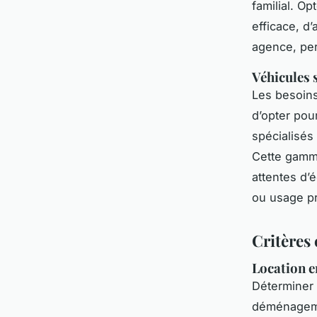
familial. O
efficace, d’
agence, perm
Véhicules s
Les besoins
d’opter pou
spécialisés 
Cette gamm
attentes d’
ou usage pr
Critères 
Location e
Déterminer 
déménagemen