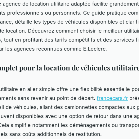
 agence de location utilitaire adaptée facilite grandemen
s professionnels ou personnels. Ce guide pratique com
ance, détaille les types de véhicules disponibles et clarifi
de location. Découvrez comment choisir le meilleur utilitai
 tout en profitant des tarifs compétitifs et des services f
ar les agences reconnues comme E.Leclerc.
plet pour la location de véhicules utilitair
utilitaire en aller simple offre une flexibilité essentielle p
ments sans revenir au point de départ.
francecars.fr
pré
ail de véhicules, allant des camionnettes compactes aux 
uvent disponibles avec une option de retour dans une 
 Cela simplifie notamment les déménagements ou transpor
els sans coûts additionnels de restitution.