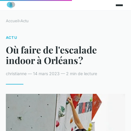
Accueil
›
Actu
ACTU
Où faire de l'escalade
indoor à Orléans ?
christianne — 14 mars 2023 — 2 min de lecture