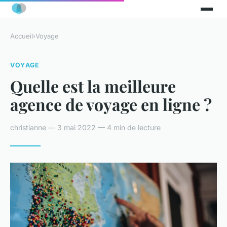
Accueil
›
Voyage
VOYAGE
Quelle est la meilleure
agence de voyage en ligne ?
christianne — 3 mai 2022 — 4 min de lecture