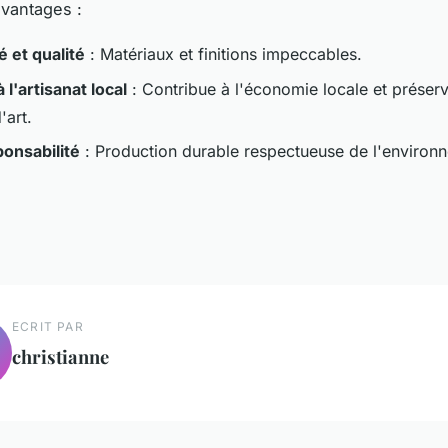
vantages :
é et qualité
: Matériaux et finitions impeccables.
 l'artisanat local
: Contribue à l'économie locale et préserv
'art.
onsabilité
: Production durable respectueuse de l'environ
ECRIT PAR
christianne