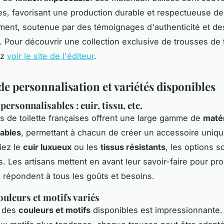
s, favorisant une production durable et respectueuse de
ment, soutenue par des témoignages d'authenticité et de
. Pour découvrir une collection exclusive de trousses de t
ez
voir le site de l'éditeur
.
de personnalisation et variétés disponibles
ersonnalisables : cuir, tissu, etc.
s de toilette françaises offrent une large gamme de
maté
sables
, permettant à chacun de créer un accessoire uniq
iez le
cuir luxueux
ou les
tissus résistants
, les options s
 Les artisans mettent en avant leur savoir-faire pour pr
i répondent à tous les goûts et besoins.
ouleurs et motifs variés
é des
couleurs et motifs
disponibles est impressionnante.