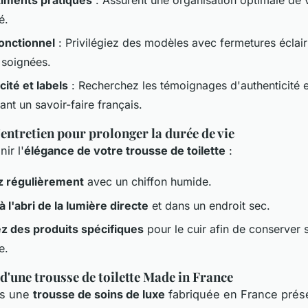
é.
onctionnel
: Privilégiez des modèles avec fermetures éclair
 soignées.
cité et labels
: Recherchez les témoignages d'authenticité et
ant un savoir-faire français.
'entretien pour prolonger la durée de vie
ir l'
élégance de votre trousse de toilette
:
z régulièrement
avec un chiffon humide.
 l'abri de la lumière directe
et dans un endroit sec.
z des produits spécifiques
pour le cuir afin de conserver 
e.
d'une trousse de toilette Made in France
ns une
trousse de soins de luxe
fabriquée en France prés