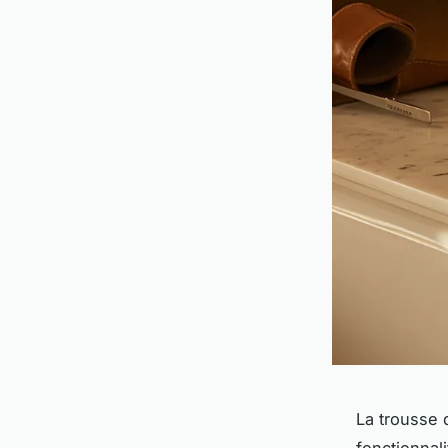
La trousse d
fonctionnal