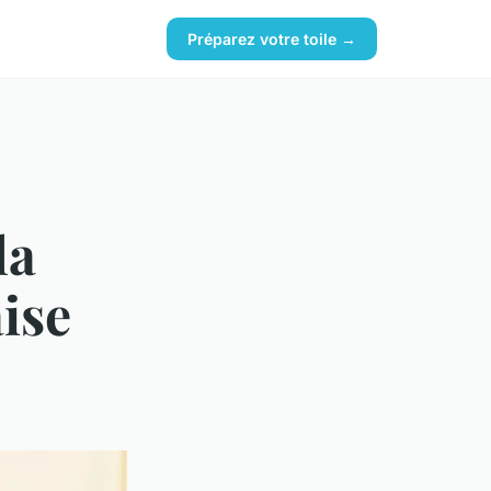
Préparez votre toile →
la
aise