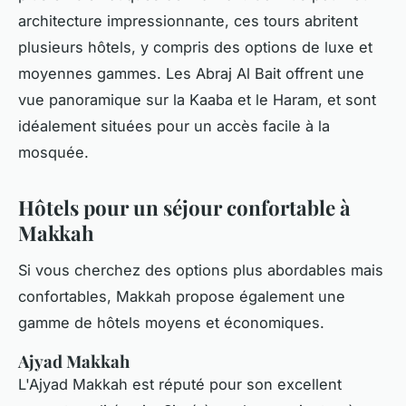
architecture impressionnante, ces tours abritent
plusieurs hôtels, y compris des options de luxe et
moyennes gammes. Les Abraj Al Bait offrent une
vue panoramique sur la Kaaba et le Haram, et sont
idéalement situées pour un accès facile à la
mosquée.
Hôtels pour un séjour confortable à
Makkah
Si vous cherchez des options plus abordables mais
confortables, Makkah propose également une
gamme de hôtels moyens et économiques.
Ajyad Makkah
L'Ajyad Makkah est réputé pour son excellent