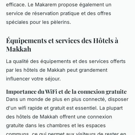
efficace. Le Makarem propose également un
service de réservation pratique et des offres
spéciales pour les pèlerins.
Équipements et services des Hôtels à
Makkah
La qualité des équipements et des services offerts
par les hôtels de Makkah peut grandement
influencer votre séjour.
Importance du WiFi et de la connexion gratuite
Dans un monde de plus en plus connecté, disposer
d'un wifi rapide et gratuit est essentiel. La plupart
des hôtels de Makkah offrent une connexion
gratuite dans les chambres et les espaces
communs, ce qui permet aux visiteurs de rester en