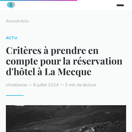
Accueil
›
Actu
ACTU
Critères à prendre en
compte pour la réservation
d'hôtel à La Mecque
christianne — 8 juillet 2024 — 5 min de lecture