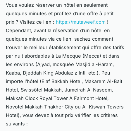
Vous voulez réserver un hôtel en seulement
quelques minutes et profitez d’une offre à petit
prix ? Visitez ce lien :
https://mutaweef.com
!
Cependant, avant la réservation d’un hôtel en
quelques minutes via ce lien, sachez comment
trouver le meilleur établissement qui offre des tarifs
par nuit abordables à La Mecque (Mecca) et dans
les environs (Ajyad, mosquée Masjid al-Haram,
Kaaba, Djeddah King Abdulaziz Intl, etc.). Peu
importe l’hôtel (Elaf Bakkah Hotel, Makarem Al-Bait
Hotel, Swissôtel Makkah, Jumeirah Al Naseem,
Makkah Clock Royal Tower A Fairmont Hotel,
Novotel Makkah Thakher City ou Al-Kiswah Towers
Hotel), vous devez à tout prix vérifier les critères
suivants :