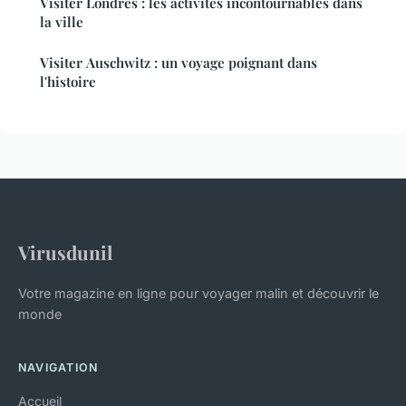
Visiter Londres : les activités incontournables dans
la ville
Visiter Auschwitz : un voyage poignant dans
l'histoire
Virusdunil
Votre magazine en ligne pour voyager malin et découvrir le
monde
NAVIGATION
Accueil