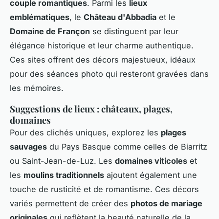
couple romantiques
. Parmi les
lieux
emblématiques
, le
Château d'Abbadia
et le
Domaine de Françon
se distinguent par leur
élégance historique et leur charme authentique.
Ces sites offrent des décors majestueux, idéaux
pour des séances photo qui resteront gravées dans
les mémoires.
Suggestions de lieux : châteaux, plages,
domaines
Pour des clichés uniques, explorez les
plages
sauvages
du Pays Basque comme celles de Biarritz
ou Saint-Jean-de-Luz. Les
domaines viticoles
et
les
moulins traditionnels
ajoutent également une
touche de rusticité et de romantisme. Ces décors
variés permettent de créer des
photos de mariage
originales
qui reflètent la beauté naturelle de la