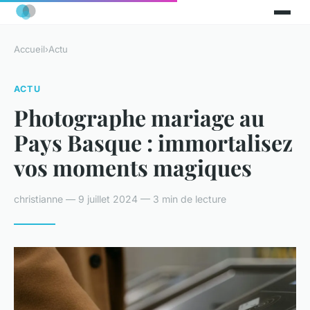
Accueil
›
Actu
ACTU
Photographe mariage au
Pays Basque : immortalisez
vos moments magiques
christianne — 9 juillet 2024 — 3 min de lecture