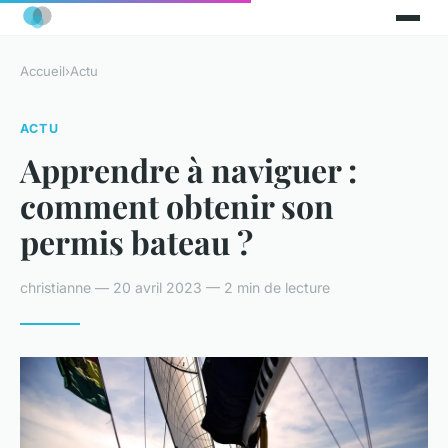
Accueil
›
Actu
ACTU
Apprendre à naviguer :
comment obtenir son
permis bateau ?
christianne — 20 avril 2023 — 2 min de lecture