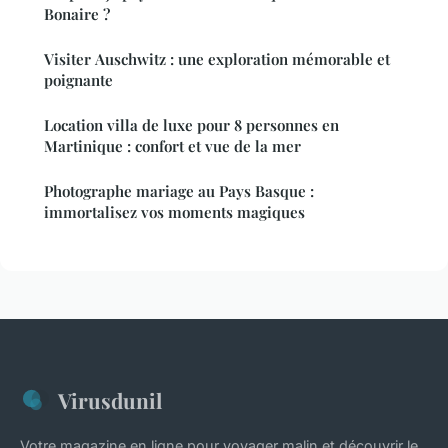
Bonaire ?
Visiter Auschwitz : une exploration mémorable et
poignante
Location villa de luxe pour 8 personnes en
Martinique : confort et vue de la mer
Photographe mariage au Pays Basque :
immortalisez vos moments magiques
Virusdunil
Votre magazine en ligne pour voyager malin et découvrir le