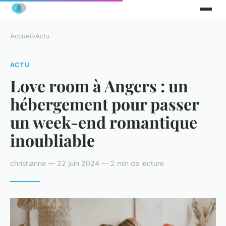
Accueil
›
Actu
ACTU
Love room à Angers : un
hébergement pour passer
un week-end romantique
inoubliable
christianne — 22 juin 2024 — 2 min de lecture