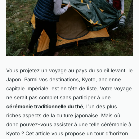
Vous projetez un voyage au pays du soleil levant, le
Japon. Parmi vos destinations, Kyoto, ancienne
capitale impériale, est en tête de liste. Votre voyage
ne serait pas complet sans participer à une
cérémonie traditionnelle du thé
, l’un des plus
riches aspects de la culture japonaise. Mais où
donc pouvez-vous assister à une telle cérémonie à
Kyoto ? Cet article vous propose un tour d’horizon