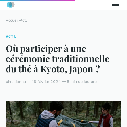
Accueil
›
Actu
ACTU
Où participer à une
cérémonie traditionnelle
du thé à Kyoto, Japon ?
christianne — 18 février 2024 — 5 min de lecture