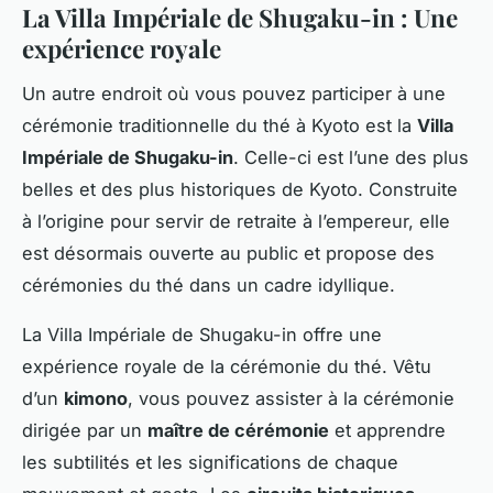
La Villa Impériale de Shugaku-in : Une
expérience royale
Un autre endroit où vous pouvez participer à une
cérémonie traditionnelle du thé à Kyoto est la
Villa
Impériale de Shugaku-in
. Celle-ci est l’une des plus
belles et des plus historiques de Kyoto. Construite
à l’origine pour servir de retraite à l’empereur, elle
est désormais ouverte au public et propose des
cérémonies du thé dans un cadre idyllique.
La Villa Impériale de Shugaku-in offre une
expérience royale de la cérémonie du thé. Vêtu
d’un
kimono
, vous pouvez assister à la cérémonie
dirigée par un
maître de cérémonie
et apprendre
les subtilités et les significations de chaque