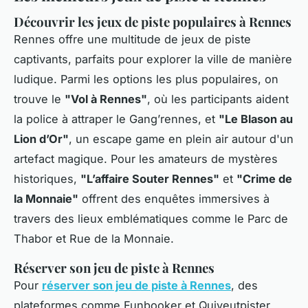
Découvrir les jeux de piste populaires à Rennes
Rennes offre une multitude de jeux de piste
captivants, parfaits pour explorer la ville de manière
ludique. Parmi les options les plus populaires, on
trouve le
"Vol à Rennes"
, où les participants aident
la police à attraper le Gang’rennes, et
"Le Blason au
Lion d’Or"
, un escape game en plein air autour d'un
artefact magique. Pour les amateurs de mystères
historiques,
"L’affaire Souter Rennes"
et
"Crime de
la Monnaie"
offrent des enquêtes immersives à
travers des lieux emblématiques comme le Parc de
Thabor et Rue de la Monnaie.
Réserver son jeu de piste à Rennes
Pour
réserver son jeu de piste à Rennes
, des
plateformes comme Funbooker et Quiveutpister