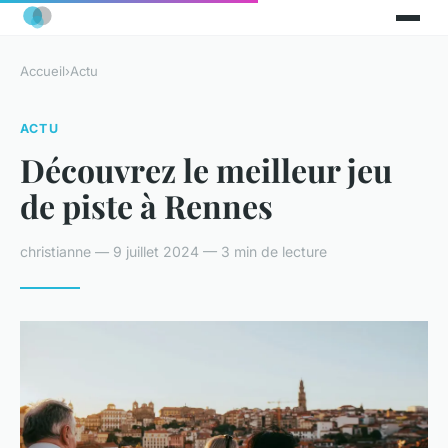
Accueil
›
Actu
ACTU
Découvrez le meilleur jeu
de piste à Rennes
christianne — 9 juillet 2024 — 3 min de lecture