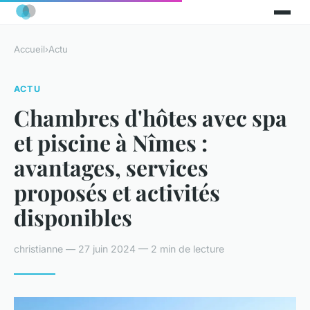
Accueil
›
Actu
ACTU
Chambres d'hôtes avec spa
et piscine à Nîmes :
avantages, services
proposés et activités
disponibles
christianne — 27 juin 2024 — 2 min de lecture