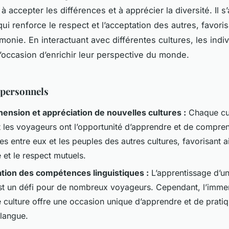
 accepter les différences et à apprécier la diversité. Il s’
i renforce le respect et l’acceptation des autres, favorisa
rmonie. En interactuant avec différentes cultures, les indi
’occasion d’enrichir leur perspective du monde.
 personnels
nsion et appréciation de nouvelles cultures :
Chaque cul
t les voyageurs ont l’opportunité d’apprendre et de compren
es entre eux et les peuples des autres cultures, favorisant ai
 et le respect mutuels.
tion des compétences linguistiques :
L’apprentissage d’un
st un défi pour de nombreux voyageurs. Cependant, l’imme
e culture offre une occasion unique d’apprendre et de prati
 langue.