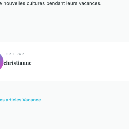
e nouvelles cultures pendant leurs vacances.
ECRIT PAR
christianne
les articles Vacance