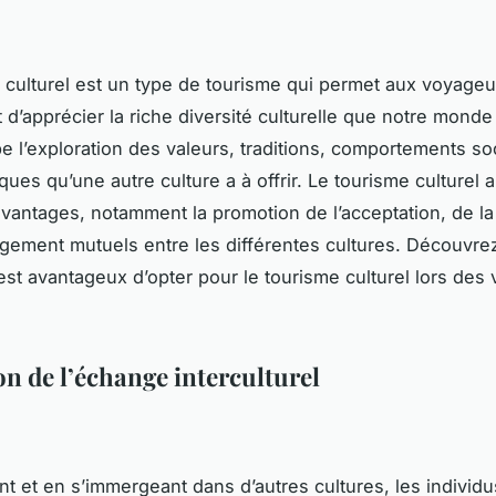
 culturel est un type de tourisme qui permet aux voyageu
 d’apprécier la riche diversité culturelle que notre monde a
e l’exploration des valeurs, traditions, comportements so
iques qu’une autre culture a à offrir. Le tourisme culturel 
antages, notamment la promotion de l’acceptation, de la
agement mutuels entre les différentes cultures. Découvrez
 est avantageux d’opter pour le tourisme culturel lors des
n de l’échange interculturel
t et en s’immergeant dans d’autres cultures, les individu