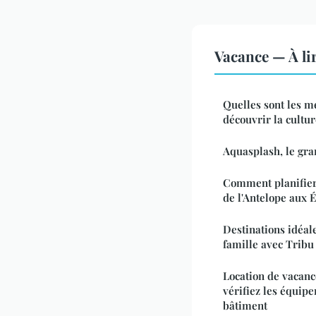
Vacance — À li
Quelles sont les m
découvrir la cultur
Aquasplash, le gra
Comment planifier
de l'Antelope aux É
Destinations idéale
famille avec Tribu
Location de vacanc
vérifiez les équip
bâtiment