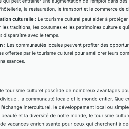
ce qui peut entraîner une augmentation de l’emploi dans de
l’hôtellerie, la restauration, le transport et le commerce de dé
tion culturelle :
Le tourisme culturel peut aider à protéger 
 les traditions, les coutumes et les patrimoines culturels qu
t disparaître avec le temps.
n :
Les communautés locales peuvent profiter des opportun
s offertes par le tourisme culturel pour améliorer leurs co
nnaissances.
le tourisme culturel possède de nombreux avantages pou
dividuel, la communauté locale et le monde entier. Que c
l’échange interculturel, le développement local ou simpl
 beauté et la diversité de notre monde, le tourisme cultur
de vacances enrichissante pour ceux qui cherchent à déc