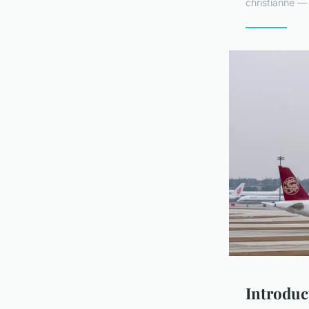
christianne 
Introduc