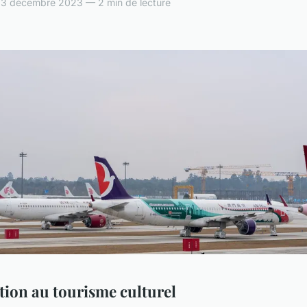
— 3 décembre 2023 — 2 min de lecture
tion au tourisme culturel