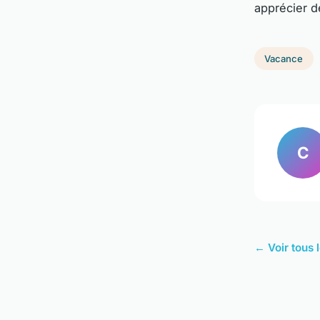
apprécier d
Vacance
C
← Voir tous 