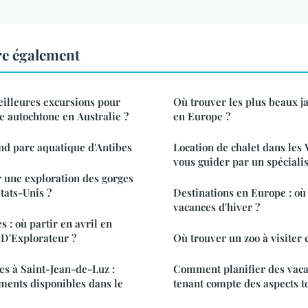
re également
eilleures excursions pour
Où trouver les plus beaux j
e autochtone en Australie ?
en Europe ?
nd parc aquatique d'Antibes
Location de chalet dans les V
vous guider par un spécialis
 une exploration des gorges
tats-Unis ?
Destinations en Europe : où
vacances d'hiver ?
s : où partir en avril en
 D'Explorateur ?
Où trouver un zoo à visiter 
es à Saint-Jean-de-Luz :
Comment planifier des vaca
ements disponibles dans le
tenant compte des aspects t