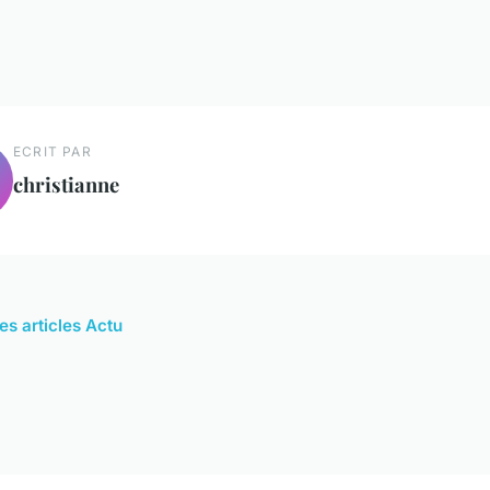
ECRIT PAR
christianne
es articles Actu