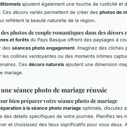
ditionnels
ajoutent également une touche de rusticité et 
 Ces décors variés permettent de créer des
photos de m
ui reflètent la beauté naturelle de la région.
 des photos de couple romantiques dans des décors 
nes et forêts
du Pays Basque offrent des paysages à cou
ur des
séances photo engagement
. Imaginez des clichés p
ur les collines verdoyantes ou des moments intimes captu
tenaires. Ces
décors naturels
ajoutent une dimension ma
e mariage.
r une séance photo de mariage réussie
our bien préparer votre séance photo de mariage
réparation à la séance photo mariage
optimale, discutez a
 des détails spécifiques de votre journée. Planifiez les
urer et choisissez des lieux significatifs pour vous deux.