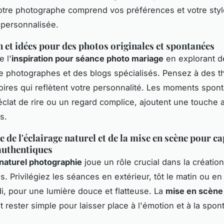
tre photographe comprend vos préférences et votre sty
personnalisée.
n et idées pour des photos originales et spontanées
 l'
inspiration pour séance photo mariage
en explorant d
de photographes et des blogs spécialisés. Pensez à des 
ires qui reflètent votre personnalité. Les moments spon
lat de rire ou un regard complice, ajoutent une touche 
s.
 de l'éclairage naturel et de la mise en scène pour c
uthentiques
 naturel photographie
joue un rôle crucial dans la créatio
. Privilégiez les séances en extérieur, tôt le matin ou en 
i, pour une lumière douce et flatteuse. La
mise en scène
t rester simple pour laisser place à l'émotion et à la spon