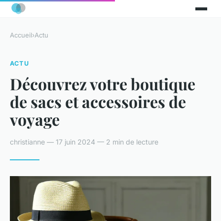
Accueil
›
Actu
ACTU
Découvrez votre boutique
de sacs et accessoires de
voyage
christianne — 17 juin 2024 — 2 min de lecture