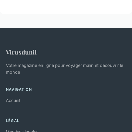
Virusdunil
Votre magazine en ligne pour voyager malin et découvrir le
monde
NAVIGATION
Accueil
LÉGAL
Mentions légales