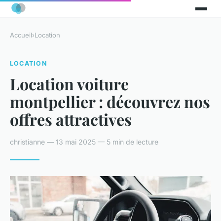
Accueil
›
Location
LOCATION
Location voiture
montpellier : découvrez nos
offres attractives
christianne — 13 mai 2025 — 5 min de lecture