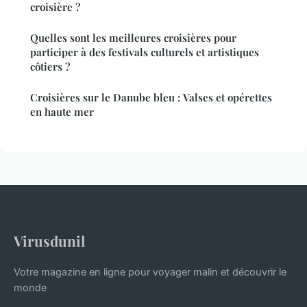
croisière ?
Quelles sont les meilleures croisières pour
participer à des festivals culturels et artistiques
côtiers ?
Croisières sur le Danube bleu : Valses et opérettes
en haute mer
Virusdunil
Votre magazine en ligne pour voyager malin et découvrir le
monde