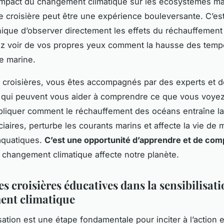
impact du changement climatique sur les écosystèmes ma
 croisière peut être une expérience bouleversante. C’es
ique d’observer directement les effets du réchauffement 
z voir de vos propres yeux comment la hausse des temp
ie marine.
 croisières, vous êtes accompagnés par des experts et 
qui peuvent vous aider à comprendre ce que vous voyez.
liquer comment le réchauffement des océans entraîne la
ciaires, perturbe les courants marins et affecte la vie de m
aquatiques.
C’est une opportunité d’apprendre et de co
changement climatique affecte notre planète.
es croisières éducatives dans la sensibilisat
ent climatique
sation est une étape fondamentale pour inciter à l’action et