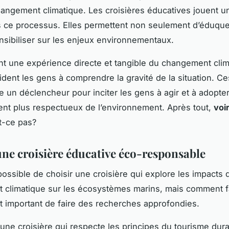
hangement climatique. Les croisières éducatives jouent un
s ce processus. Elles permettent non seulement d’éduque
nsibiliser sur les enjeux environnementaux.
t une expérience directe et tangible du changement clim
aident les gens à comprendre la gravité de la situation. C
e un déclencheur pour inciter les gens à agir et à adopte
t plus respectueux de l’environnement. Après tout,
voir
st-ce pas?
une croisière éducative éco-responsable
 possible de choisir une croisière qui explore les impacts 
climatique sur les écosystèmes marins, mais comment fa
est important de faire des recherches approfondies.
une croisière qui respecte les principes du tourisme dura