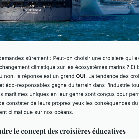
demandez sûrement :
Peut-on choisir une croisière qui e
 changement climatique sur les écosystèmes marins
? Et 
u non, la réponse est un grand
OUI
. La tendance des cro
et éco-responsables gagne du terrain dans l’industrie tou
s maritimes
uniques en leur genre
sont conçus pour per
de constater de leurs propres yeux les conséquences du
nt climatique sur nos océans.
re le concept des croisières éducatives