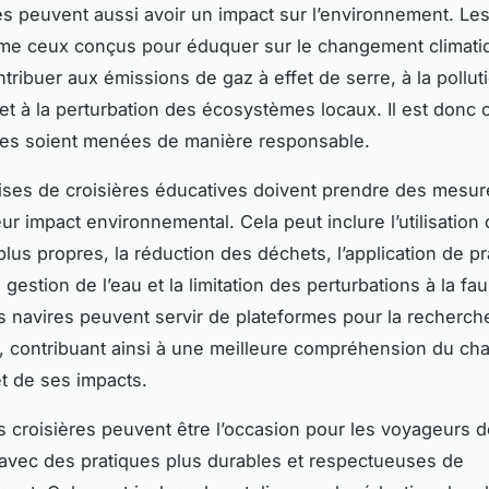
lles peuvent aussi avoir un impact sur l’environnement. L
me ceux conçus pour éduquer sur le changement climati
ribuer aux émissions de gaz à effet de serre, à la pollutio
 et à la perturbation des écosystèmes locaux. Il est donc 
res soient menées de manière responsable.
ises de croisières éducatives doivent prendre des mesur
ur impact environnemental. Cela peut inclure l’utilisation
plus propres, la réduction des déchets, l’application de p
gestion de l’eau et la limitation des perturbations à la fau
s navires peuvent servir de plateformes pour la recherch
e, contribuant ainsi à une meilleure compréhension du c
et de ses impacts.
s croisières peuvent être l’occasion pour les voyageurs 
r avec des pratiques plus durables et respectueuses de