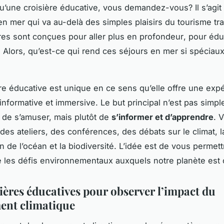
u’une croisière éducative, vous demandez-vous? Il s’agit
n mer qui va au-delà des simples plaisirs du tourisme tra
res sont conçues pour aller
plus en profondeur
, pour édu
r. Alors, qu’est-ce qui rend ces séjours en mer si spéciaux
re éducative est unique en ce sens qu’elle offre une expé
, informative et immersive. Le but principal n’est pas simp
 de s’amuser, mais plutôt de
s’informer et d’apprendre
. 
 des ateliers, des conférences, des débats sur le climat, l
n de l’océan et la biodiversité. L’idée est de vous permet
les défis environnementaux auxquels notre planète est 
sières éducatives pour observer l’impact du
ent climatique