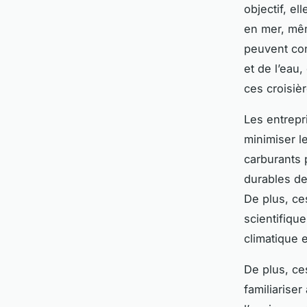
objectif, e
en mer, mê
peuvent cont
et de l’eau,
ces croisiè
Les entrepr
minimiser le
carburants 
durables de 
De plus, ce
scientifiqu
climatique 
De plus, ce
familiarise