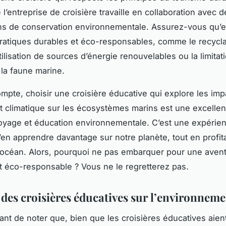
 l’entreprise de croisière travaille en collaboration avec d
ns de conservation environnementale. Assurez-vous qu’e
ratiques durables et éco-responsables, comme le recycl
tilisation de sources d’énergie renouvelables ou la limitat
 la faune marine.
ompte, choisir une croisière éducative qui explore les im
climatique sur les écosystèmes marins est une excellen
yage et éducation environnementale. C’est une expérie
’en apprendre davantage sur notre planète, tout en profita
’océan. Alors, pourquoi ne pas embarquer pour une aven
t éco-responsable ? Vous ne le regretterez pas.
 des croisières éducatives sur l’environnem
rtant de noter que, bien que les croisières éducatives aien