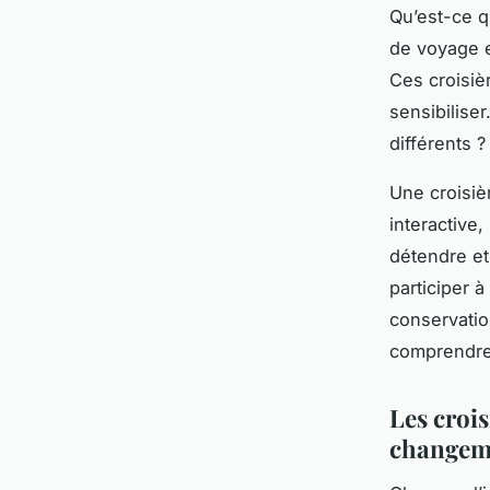
Qu’est-ce q
de voyage e
Ces croisiè
sensibilise
différents ?
Une croisiè
interactive
détendre et
participer à
conservatio
comprendre 
Les croi
changem