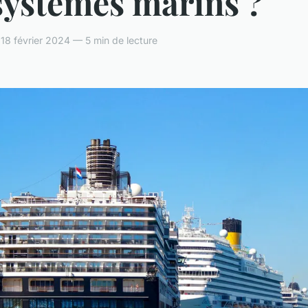
systèmes marins ?
 18 février 2024 — 5 min de lecture