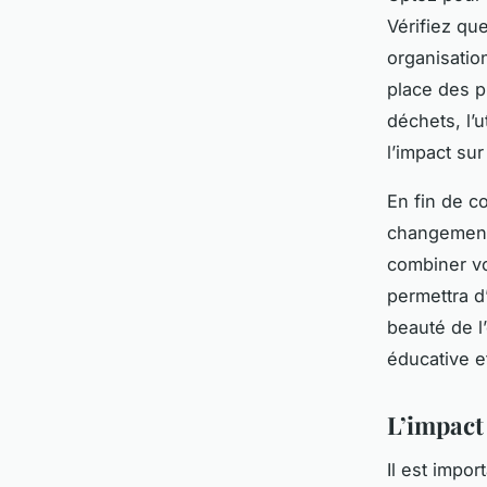
Vérifiez que
organisatio
place des p
déchets, l’u
l’impact sur
En fin de c
changement 
combiner vo
permettra d
beauté de l
éducative e
L’impact
Il est impo