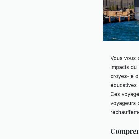
Vous vous 
impacts du
croyez-le o
éducatives 
Ces voyage
voyageurs 
réchauffeme
Comprend