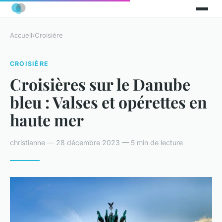
Accueil
›
Croisière
CROISIÈRE
Croisières sur le Danube
bleu : Valses et opérettes en
haute mer
christianne — 28 décembre 2023 — 5 min de lecture