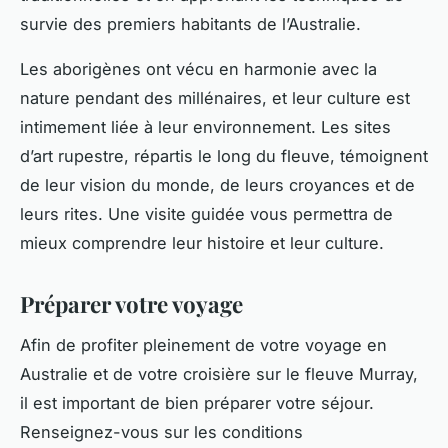
survie des premiers habitants de l’Australie.
Les aborigènes ont vécu en harmonie avec la
nature pendant des millénaires, et leur culture est
intimement liée à leur environnement. Les sites
d’art rupestre, répartis le long du fleuve, témoignent
de leur vision du monde, de leurs croyances et de
leurs rites. Une visite guidée vous permettra de
mieux comprendre leur histoire et leur culture.
Préparer votre voyage
Afin de profiter pleinement de votre
voyage
en
Australie et de votre croisière sur le fleuve Murray,
il est important de bien préparer votre séjour.
Renseignez-vous sur les conditions