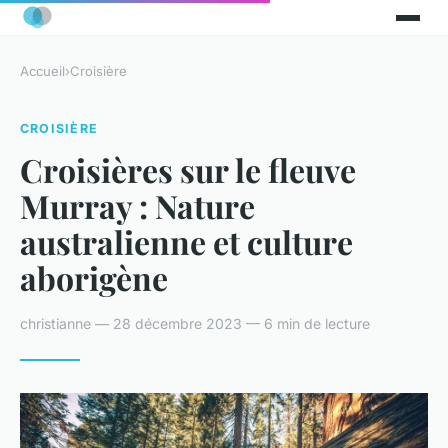
Accueil
›
Croisière
CROISIÈRE
Croisières sur le fleuve
Murray : Nature
australienne et culture
aborigène
christianne — 28 décembre 2023 — 6 min de lecture