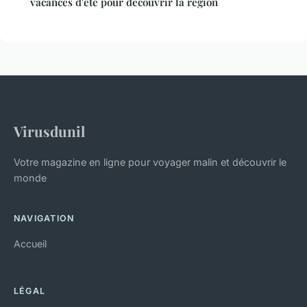
vacances d'été pour découvrir la région
Virusdunil
Votre magazine en ligne pour voyager malin et découvrir le
monde
NAVIGATION
Accueil
LÉGAL