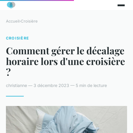
Accueil
›
Croisière
CROISIÈRE
Comment gérer le décalage
horaire lors d'une croisière
?
christianne — 3 décembre 2023 — 5 min de lecture