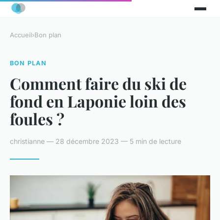
Accueil
›
Bon plan
BON PLAN
Comment faire du ski de
fond en Laponie loin des
foules ?
christianne — 28 décembre 2023 — 5 min de lecture