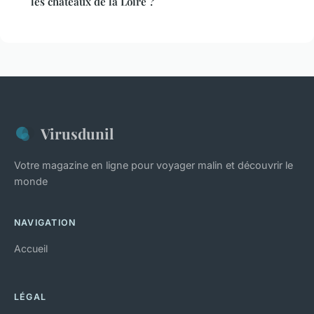
les châteaux de la Loire ?
Virusdunil
Votre magazine en ligne pour voyager malin et découvrir le
monde
NAVIGATION
Accueil
LÉGAL